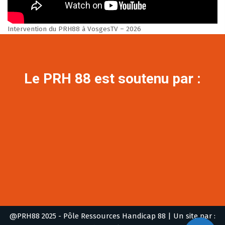
Intervention du PRH88 à VosgesTV – 2026
Le PRH 88 est soutenu par :
@PRH88 2025 - Pôle Ressources Handicap 88
| Un site par :