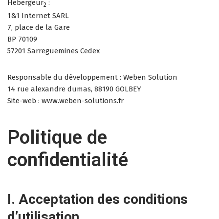
Hébergeur
:
2
1&1 Internet SARL
7, place de la Gare
BP 70109
57201 Sarreguemines Cedex
Responsable du développement : Weben Solution
14 rue alexandre dumas, 88190 GOLBEY
Site-web : www.weben-solutions.fr
Politique de
confidentialité
I. Acceptation des conditions
d’utilisation